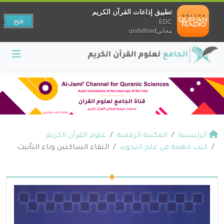
تطبيق إذاعات القرآن الكريم
فتح
EDC
مجانيundefined
الرئيسية
المكتبة الرقمية
علوم القرآن الكريم
كتب مهمة في علم التجويد
التقاء الساكنين وتاء التأنيث