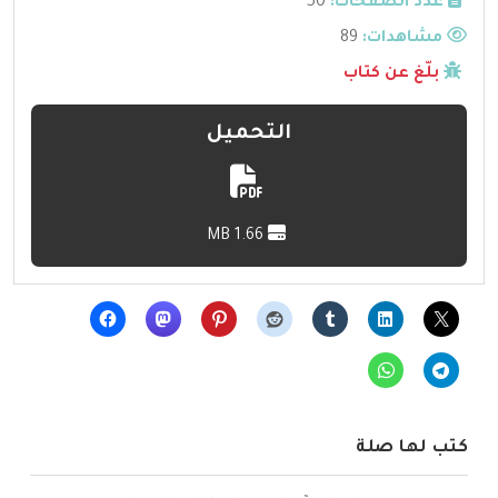
عدد الصفحات:
50
مشاهدات:
89
بلّغ عن كتاب
التحميل
1.66 MB
كتب لها صلة