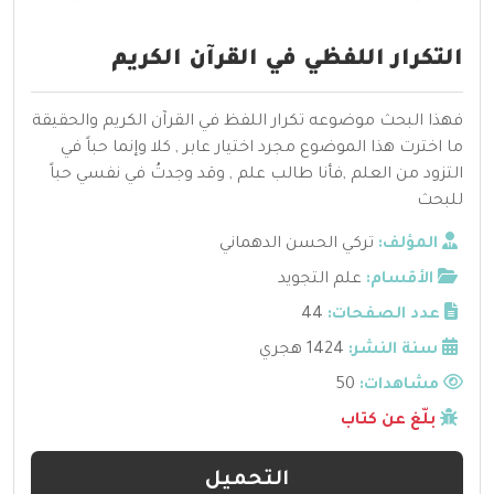
التكرار اللفظي في القرآن الكريم
فهذا البحث موضوعه تكرار اللفظ في القرآن الكريم والحقيقة
ما اخترت هذا الموضوع مجرد اختيار عابر , كلا وإنما حباً في
التزود من العلم ,فأنا طالب علم , وقد وجدتُ في نفسي حباً
للبحث
المؤلف:
تركي الحسن الدهماني
الأقسام:
علم التجويد
عدد الصفحات:
44
سنة النشر:
1424 هجري
مشاهدات:
50
بلّغ عن كتاب
التحميل