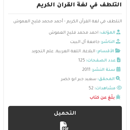
التلطف في لغة القران الكريم
التلطف في لغة القرآن الكريم - أحمد محمد فليح العموش
المؤلف:
احمد محمد فليح العموش
الناشر:
جامعة آل البيت
الأقسام:
البلاغة
,
اللغة العربية
,
علم التجويد
عدد الصفحات:
125
سنة النشر:
2011
المحقق:
سعيد جبر ابو خضر
مشاهدات:
52
بلّغ عن كتاب
التحميل