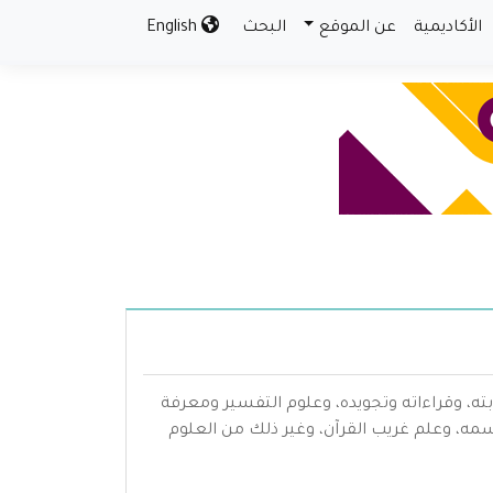
الأكاديمية
عن الموقع
البحث
English
بته، وقراءاته وتجويده، وعلوم التفسير ومعرفة
سمه، وعلم غريب القرآن، وغير ذلك من العلوم