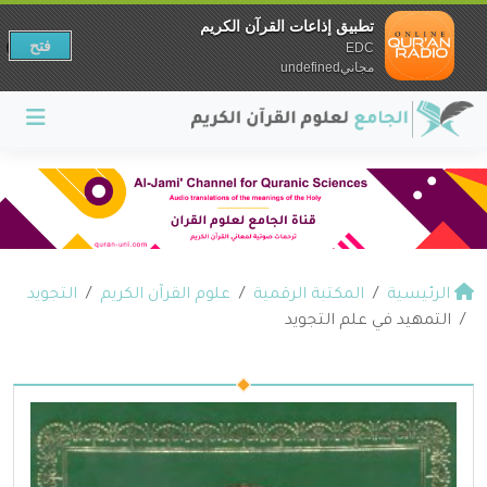
تطبيق إذاعات القرآن الكريم
فتح
EDC
مجانيundefined
الرئيسية
المكتبة الرقمية
علوم القرآن الكريم
التجويد
التمهيد في علم التجويد