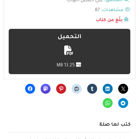
المحقق:
علي حسين البواب
مشاهدات:
87
بلّغ عن كتاب
التحميل
13.25 MB
كتب لها صلة