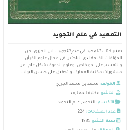
التمهيد في علم التجويد
يعتبر كتاب
التمهيد في علم التجويد
– ابن الجزري– من
المؤلفات القيمة لدى الباحثين في مجال علوم القرآن
والتفسير على نحو خاص، وعلوم الدعوة بشكل عام من
منشورات مكتبة المعارف و تحقيق علي حسين البواب.
المؤلف:
محمد بن محمد الجزري
الناشر:
مكتبة المعارف
الأقسام:
التجويد
,
علم التجويد
عدد الصفحات:
224
سنة النشر:
1985