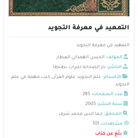
التمهيد في معرفة التجويد
التمهيد في معرفة التجويد
المؤلف:
الحسن الهمذاني العطار
الناشر:
دار الصحابة للتراث بطنطا
الأقسام:
علم التجويد
,
علوم القرآن
,
كتب مهمة في علم
التجويد
عدد الصفحات:
285
سنة النشر:
2005
المحقق:
جما الدين محمد شرف
مشاهدات:
101
بلّغ عن كتاب