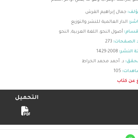
حو بدراسة الإعراب وهو ما يعني أواخر الكلام
ؤلف:
جمال إبراهيم القرش
اشر:
الدار العالمية للنشر والتوزيع
قسام:
أصول النحو
,
اللغة العربية
,
النحو
 الصفحات:
273
 النشر:
2008-1429
حقق:
د. أحمد محمد الخراط
هدات:
105
غ عن كتاب
التحميل