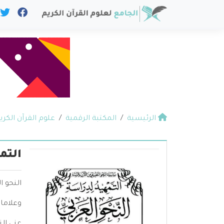
الرئيسية
المكتبة الرقمية
علوم القرآن الكري
التم
النحو ا
وعلامات