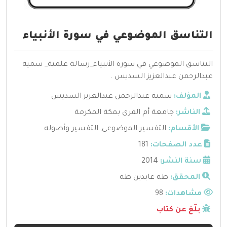
التناسق الموضوعي في سورة الأنبياء
التناسق الموضوعي في سورة الأنبياء_رسالة علمية_ سمية
عبدالرحمن عبدالعزيز السديس .
المؤلف:
سمية عبدالرحمن عبدالعزيز السديس
الناشر:
جامعة أم القرى بمكة المكرمة
الأقسام:
التفسير الموضوعي
,
التفسير وأصوله
عدد الصفحات:
181
سنة النشر:
2014
المحقق:
طه عابدين طه
مشاهدات:
98
بلّغ عن كتاب