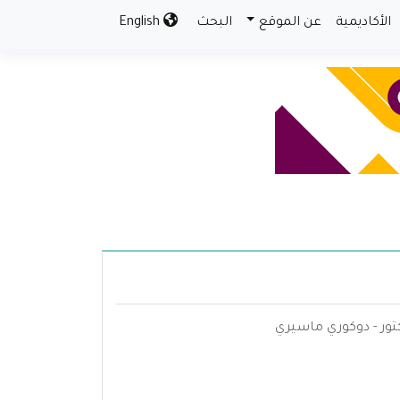
الأكاديمية
عن الموقع
البحث
English
دكتور - دوكوري ماسيري