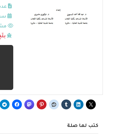
عدد
سنة
مشا
بلّ
كتب لها صلة