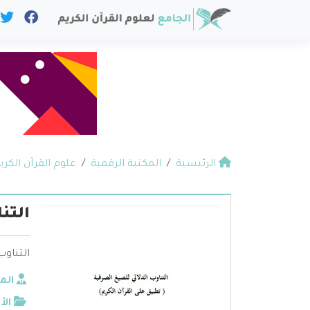
الرئيسية
المكتبة الرقمية
علوم القرآن الكري
التن
التناوب
الم
الأ