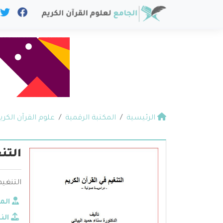
الرئيسية
المكتبة الرقمية
علوم القرآن الكري
التن
التنغيم
الم
الن