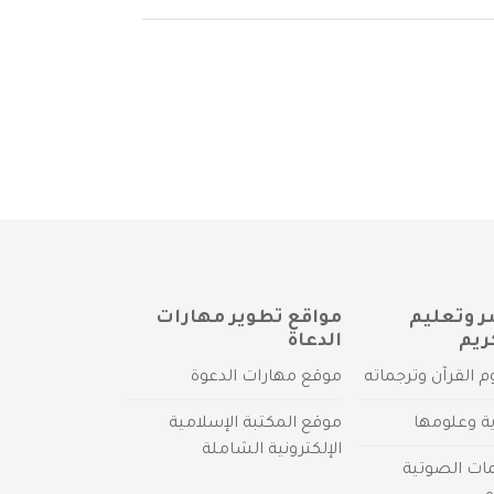
ر وتعليم
مواقع تطوير مهارات
ريم
الدعاة
م القرآن وترجماته
موقع مهارات الدعوة
ية وعلومها
موقع المكتبة الإسلامية
الإلكترونية الشاملة
مات الصوتية