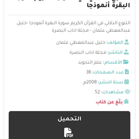
البقرة أنموذجا
التنوع الدلالي في القرآن الكريم سورة البقرة أنموذجا -خليل
عبدالمعطي عثمان - مجلة اداب البصرة
المؤلف:
خليل عبدالمعطي عثمان
الناشر:
مجلة اداب البصرة
الأقسام:
علم التجويد
عدد الصفحات:
38
سنة النشر:
2008م
مشاهدات:
52
بلّغ عن كتاب
التحميل