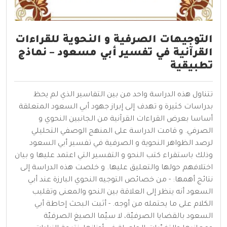
التوجيهات الصرفية و النحوية للقراءات
القرآنية في تفسير أبي مسعود – نماذج
تطبيقية
تتناول هذه الدراسة واحد من بين التفاسير الذي لم يحظ
بدراسات كثيرة و تهدف إلى إبراز جهود أبي السعود المتعلقة
أساسا بعرض القراءات القرآنية من الجانبين النحوي و
الصرفي. و قامت الدراسة على المنهج الوصفي التحليلي
لرصد الظواهر النحوية و الصرفية في تفسير أبي السعود
وذلك باستقراء كتب النحو و التفسير التي اعتمد عليها و بيان
اختلافهم حولها والتعليق عليها. و خلصت هذه الدراسة إلى
نتائج أهمها: - من خصائص التوجيه النحوي البارزة عند أبي
السعود أنه ينظر إلى العلاقة بين النحو والمعنى وتقليب
الكلام على ما يحتمله من أوجه. - أثبت البحث إحاطة أبي
السعود بالقضايا الصرفيّة، لا سيّما الصيغ الصرفيّة