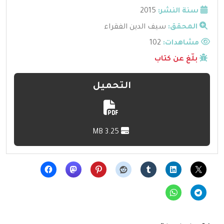
سنة النشر:
2015
المحقق:
سيف الدين الفقراء
مشاهدات:
102
بلّغ عن كتاب
التحميل
3.25 MB