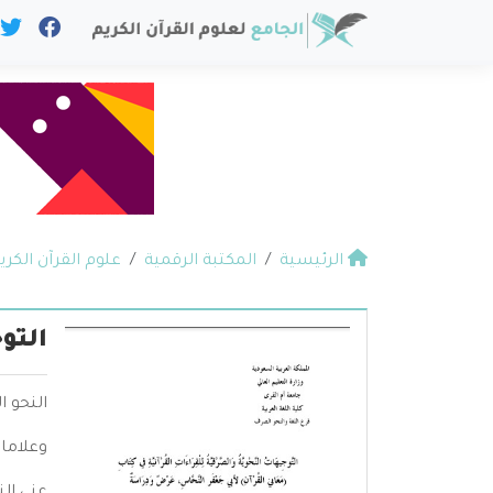
الرئيسية
المكتبة الرقمية
علوم القرآن الكري
التو
النحو ا
وعلامات