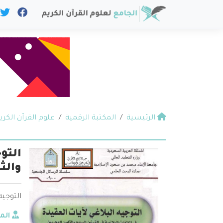
الرئيسية
المكتبة الرقمية
علوم القرآن الكري
التو
والث
التوجيه
الم