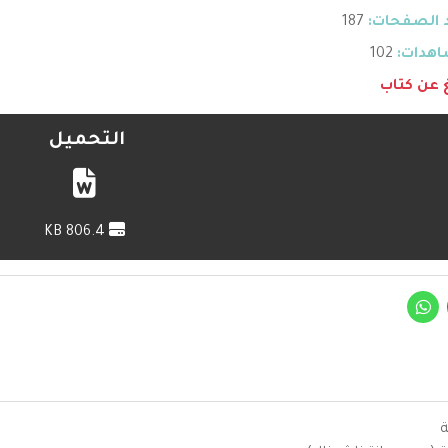
 الصفحات:
187
هدات:
102
غ عن كتاب
التحميل
806.4 KB
ة