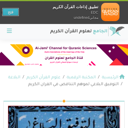
تطبيق إذاعات القرآن الكريم
فتح
EDC
مجانيundefined
الرئيسية
المكتبة الرقمية
علوم القرآن الكريم
البلاغة
التوفيق البلاغي لموهم التناقض في القران الكريم