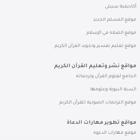
أكاديمية سبيلي
موقع المسلم الجديد
موقع الصلاة في الإسلام
موقع تعليم تفسير وتجويد القرآن الكريم
مواقع نشر وتعليم القرآن الكريم
الجامع لعلوم القرآن وترجماته
السنة النبوية وعلومها
موقع الترجمات الصوتية للقرآن الكريم
مواقع تطوير مهارات الدعاة
موقع مهارات الدعوة