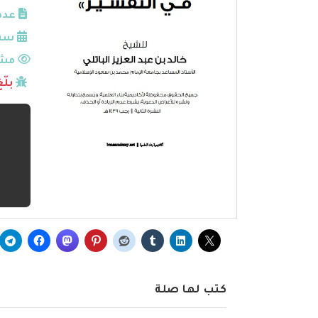
عدد
سنة
مشا
بلّ
كتب لها صلة