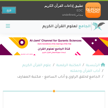
تطبيق إذاعات القرآن الكريم
فتح
EDC
مجانيundefined
الرئيسية
المكتبة الرقمية
علوم القرآن الكريم
آداب القرآن وحملته
الجامع لاخلاق الراوي و آداب السامع – مكتبة المعارف