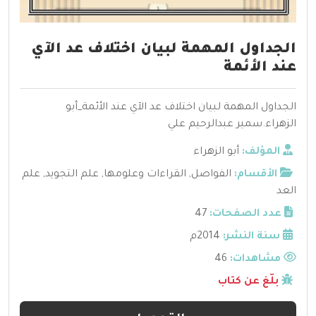
الجداول المهمة لبيان اختلاف عد الآي
عند الأئمة
الجداول المهمة لبيان اختلاف عد الآي عند الأئمة_أبو
الزهراء.سمير عبدالرحيم علي
المؤلف:
أبو الزهراء
الأقسام:
الفواصل
,
القراءات وعلومها
,
علم التجويد
,
علم
العد
عدد الصفحات:
47
سنة النشر:
2014م
مشاهدات:
46
بلّغ عن كتاب