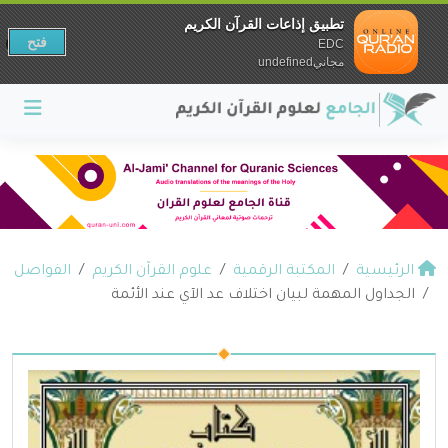
تطبيق إذاعات القرآن الكريم
فتح
EDC
مجانيundefined
الرئيسية
المكتبة الرقمية
علوم القرآن الكريم
الفواصل
الجداول المهمة لبيان اختلاف عد الآي عند الأئمة