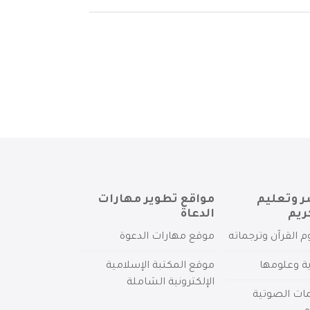
ر وتعليم
مواقع تطوير مهارات
ريم
الدعاة
م القرآن وترجماته
موقع مهارات الدعوة
ية وعلومها
موقع المكتبة الإسلامية
الإلكترونية الشاملة
مات الصوتية