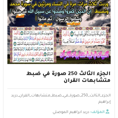
الجزء الثالث 250 صورة في ضبط
متشابهات القران
الجزء_الثالث_250_صورة_في_ضبط_متشابهات_القران_دريد
إبراهيم
المؤلف:
دريد ابراهيم الموصلي