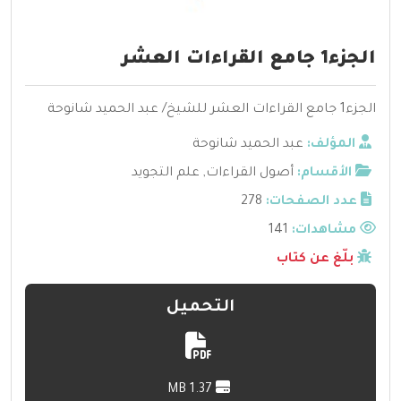
الجزء1 جامع القراءات العشر
الجزء1 جامع القراءات العشر للشيخ/ عبد الحميد شانوحة
المؤلف:
عبد الحميد شانوحة
الأقسام:
أصول القراءات
,
علم التجويد
عدد الصفحات:
278
مشاهدات:
141
بلّغ عن كتاب
التحميل
1.37 MB