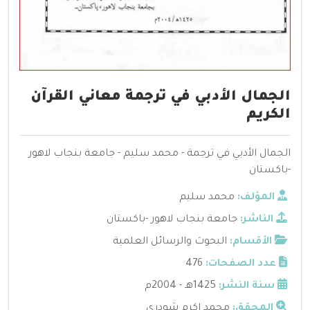
الجمال الأدبي في ترجمة معاني القرآن
الكريم
الجمال الأدبي في ترجمة - محمد سليم - جامعة بنجاب لاهور
-باكستان
المؤلف:
محمد سليم
الناشر:
جامعة بنجاب لاهور -باكستان
الأقسام:
البحوث والرسائل العلمية
عدد الصفحات:
476
سنة النشر:
1425هـ - 2004م
المحقق:
محمد اكرم شودري