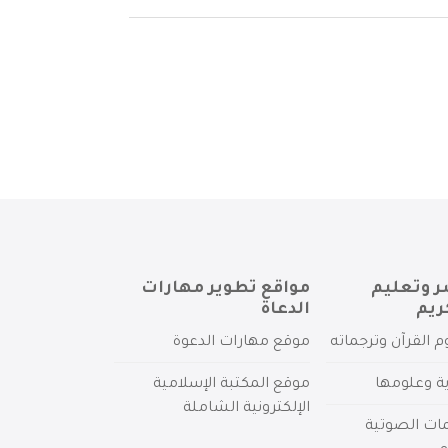
ر وتعليم
مواقع تطوير مهارات
ريم
الدعاة
م القرآن وترجماته
موقع مهارات الدعوة
ية وعلومها
موقع المكتبة الإسلامية
الإلكترونية الشاملة
مات الصوتية