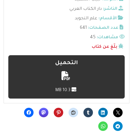
الناشر:
دار الكتاب العربي
الأقسام:
علم التجويد
عدد الصفحات:
641
مشاهدات:
45
بلّغ عن كتاب
التحميل
10.3 MB