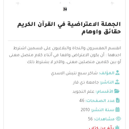
الجملة الاعتراضية في القرآن الكريم
حقائق واوهام
انقسم المفسرون والنحاة والبلاغيون على قسمين اشترط
احدهما : أن يكون الاعتراض واقعا في أثناء كلام متصل معنى
أو بين كلامين متصلين معنى، والآخر لا يشترط ذلك
المؤلف:
شاكر سبع نتيش الاسدي
الناشر:
جامعة ذي قار
الأقسام:
علم التجويد
عدد الصفحات:
46
سنة النشر:
2010
مشاهدات:
56
بلّغ عن كتاب