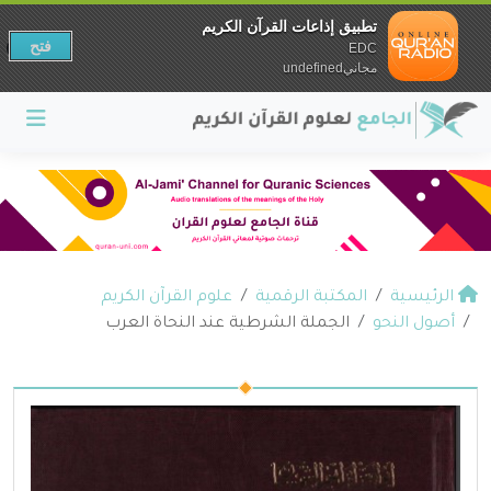
تطبيق إذاعات القرآن الكريم
فتح
EDC
مجانيundefined
الرئيسية
المكتبة الرقمية
علوم القرآن الكريم
أصول النحو
الجملة الشرطية عند النحاة العرب