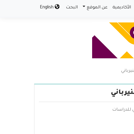
الأكاديمية
عن الموقع
البحث
English
يرباني
يرباني
ني للدراسات