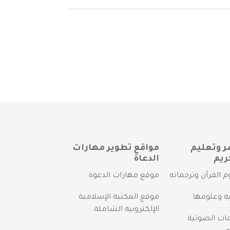
ر وتعليم
مواقع تطوير مهارات
ريم
الدعاة
م القرآن وترجماته
موقع مهارات الدعوة
ية وعلومها
موقع المكتبة الإسلامية
الإلكترونية الشاملة
مات الصوتية