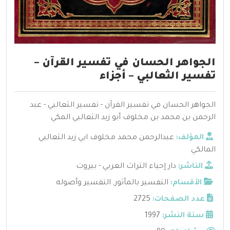
الجواهر الحسان في تفسير القرآن –
تفسير الثعالبي – أجزاء
الجواهر الحسان في تفسير القرآن - تفسير الثعالبي - عبد
الرحمن بن محمد بن مخلوف أبو زيد الثعالبي المكي
المؤلف:
عبدالرحمن محمد مخلوف ابي زيد الثعالبي
المالكي
الناشر:
دار إحياء التراث العربي - بيروت
الأقسام:
التفسير بالمأثور
,
التفسير وأصوله
عدد الصفحات:
2725
سنة النشر:
1997