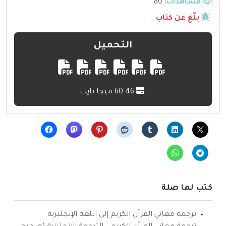
مشاهدات:
80
بلّغ عن كتاب
التحميل
60.46 ميجا بايت
كتب لها صلة
ترجمة معاني القرآن الكريم إلى اللغة الإنجليزية