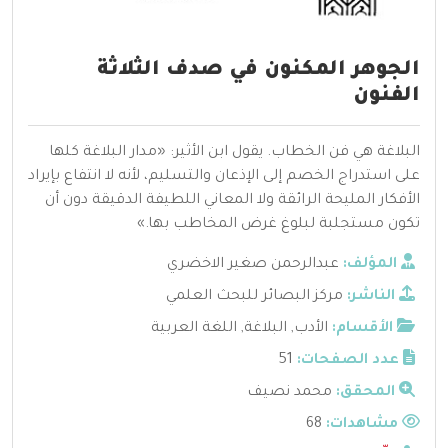
الجوهر المكنون في صدف الثلاثة
الفنون
البلاغة هي فن الخطاب. يقول ابن الأثير: «مدار البلاغة كلها
على استدراج الخصم إلى الإذعان والتسليم، لأنه لا انتفاع بإيراد
الأفكار المليحة الرائقة ولا المعاني اللطيفة الدقيقة دون أن
تكون مستجلبة لبلوغ غرض المخاطب بها.»
المؤلف:
عبدالرحمن صغير الاخضري
الناشر:
مركز البصائر للبحث العلمي
الأقسام:
الأدب
,
البلاغة
,
اللغة العربية
عدد الصفحات:
51
المحقق:
محمد نصيف
مشاهدات:
68