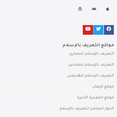
مواقع التعريف بالإسلام
التعريف بالإسلام للنصارى
التعريف بالإسلام للملحدين
التعريف بالإسلام للهندوس
موقع الإيمان
موقع المعجزة الأخيرة
الحوار المباشر للتعريف بالإسلام