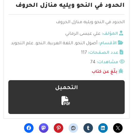
الحدود في النحو ويليه منازل الحروف
الحدود في النحو ويليه منازل الحروف
المؤلف:
علي عيسى الرماني
الأقسام:
أصول النحو
,
اللغة العربية
,
النحو
,
علم التجويد
عدد الصفحات:
117
مشاهدات:
74
بلّغ عن كتاب
التحميل