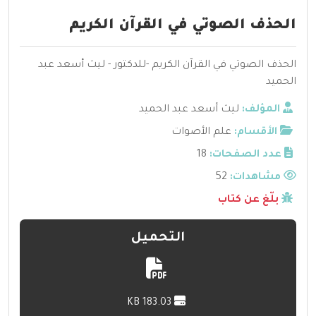
الحذف الصوتي في القرآن الكريم
الحذف الصوتي في القرآن الكريم -للدكتور - ليث أسعد عبد
الحميد
المؤلف:
ليث أسعد عبد الحميد
الأقسام:
علم الأصوات
عدد الصفحات:
18
مشاهدات:
52
بلّغ عن كتاب
التحميل
183.03 KB