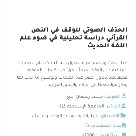
الحذف الصوتي للوقف في النص
القرآني دراسة تحليلية في ضوء علم
اللغة الحديث
هذا البحث ومضة لغوية يحاول فيه الباحث بيان التغيرات
المترتبة على الوقف حذفاً يلحق آخر الكلمات الموقوف
عليها،كما يحاول حصر هذه الكلمات وتوضيح ما حدث لها،
وذكر مواضعها في الآيات والسور القرآنية .
المؤلف:
محمد رمضان البع
الناشر:
الجامعة الإسلامية غزة
الأقسام:
القراءات وعلومها
,
الوقف والابتداء
عدد الصفحات:
36
سنة النشر:
2000م