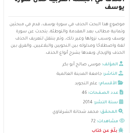
الحذف في الجملة العربية خلال سورة
يوسف
موضوع هذا البحث الحذف في سورة يوسف، قدم في مبحثين
وثمانية مطالب بعد المقدمة والتوطئة، يتحدث عن سورة
يوسف وسبب نزولها وغير ذلك، وثم ينتقل لتعريف الحذف
لغة واصطلاحًا ومدلوله بين النحويين والبلاغيين، والفرق بين
الحذف والإيجاز، وبعدها يشرح أنواع الحذف.
المؤلف:
موسى صالح أبو بكر
الناشر:
جامعة المدينة العالمية
الأقسام:
علم التجويد
عدد الصفحات:
46
سنة النشر:
2014
المحقق:
محمد شحاتة الشرقاوي
مشاهدات:
72
بلّغ عن كتاب