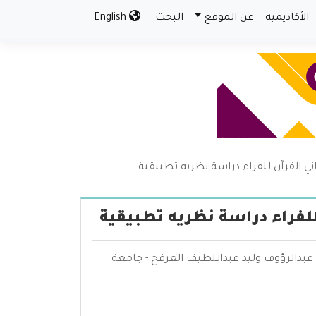
الأكاديمية
عن الموقع
البحث
English
 القرآن للفراء دراسة نظريه تطبيقية
لفراء دراسة نظريه تطبيقية
 عبدالرؤوف وليد عبداللطيف العرفج - جامعة