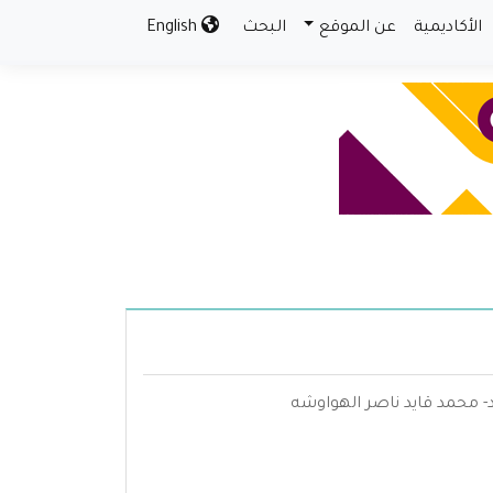
الأكاديمية
عن الموقع
البحث
English
اد- محمد قايد ناصر الهواوشه