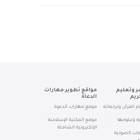
ر وتعليم
مواقع تطوير مهارات
ريم
الدعاة
م القرآن وترجماته
موقع مهارات الدعوة
ية وعلومها
موقع المكتبة الإسلامية
الإلكترونية الشاملة
مات الصوتية