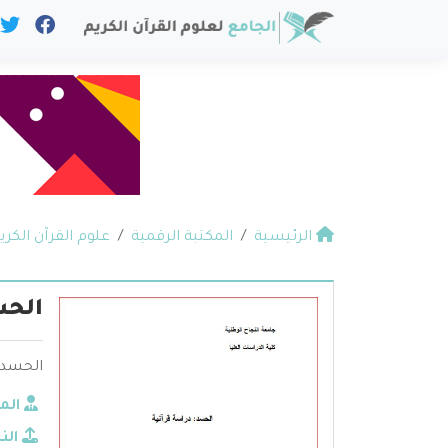
الرئيسية
المكتبة الرقمية
علوم القرآن الكري
الحس
الحسد د
الم
الن