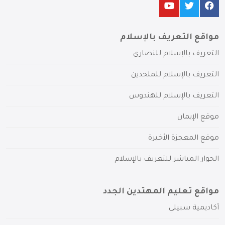
مواقع التعريف بالإسلام
التعريف بالإسلام للنصارى
التعريف بالإسلام للملحدين
التعريف بالإسلام للهندوس
موقع الإيمان
موقع المعجزة الأخيرة
الحوار المباشر للتعريف بالإسلام
مواقع تعليم المهتدين الجدد
أكاديمية سبيلي