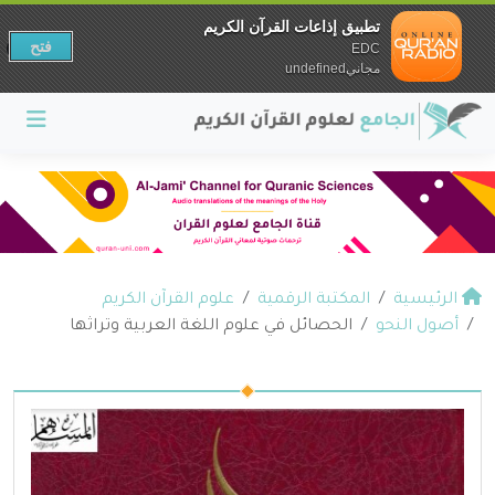
تطبيق إذاعات القرآن الكريم
فتح
EDC
مجانيundefined
الرئيسية
المكتبة الرقمية
علوم القرآن الكريم
أصول النحو
الحصائل في علوم اللغة العربية وتراثها