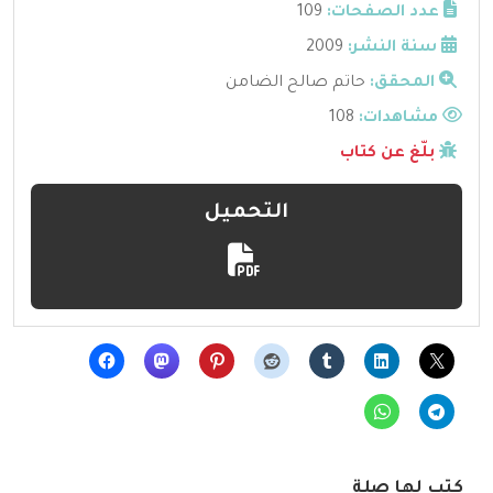
عدد الصفحات:
109
سنة النشر:
2009
المحقق:
حاتم صالح الضامن
مشاهدات:
108
بلّغ عن كتاب
التحميل
كتب لها صلة