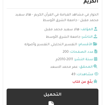
الكريم
الحوار في مشاهد القيامة في القرآن الكريم - هالا سعيد
محمد مقبل - جامعة الشرق الأوسط
المؤلف:
هالا سعيد محمد مقبل
الناشر:
جامعة الشرق الأوسط
الأقسام:
التفسير التحليلي
,
التفسير وأصوله
عدد الصفحات:
200
سنة النشر:
2011-2010م
المحقق:
عمر محمد الاسعد
مشاهدات:
49
بلّغ عن كتاب
التحميل