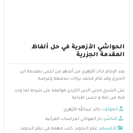
الحواشي الأزهرية في حل ألفاظ
المقدمة الجزرية
يعد الإمام خالد الأزهري من أشهر من اعتنى بمقدمة ابن
الجزري وقد قام محمد بركات بتدقيقه وعرضه
على الشيخ محيي الدين الكردي فوافقه على شرحه لما وجد
فيه من دقة و حسن طباعة
المؤلف:
خالد عبدالله الأزهري
الناشر:
دار الغوثاني للدراسات القرآنية
الأقسام:
علم التجويد
,
كتب مهمة في علم التجويد