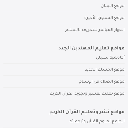
موقع الإيمان
موقع المعجزة الأخيرة
الحوار المباشر للتعريف بالإسلام
مواقع تعليم المهتدين الجدد
أكاديمية سبيلي
موقع المسلم الجديد
موقع الصلاة في الإسلام
موقع تعليم تفسير وتجويد القرآن الكريم
مواقع نشر وتعليم القرآن الكريم
الجامع لعلوم القرآن وترجماته