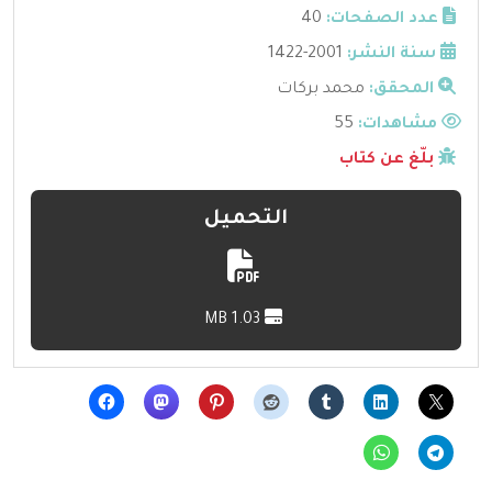
عدد الصفحات:
40
سنة النشر:
2001-1422
المحقق:
محمد بركات
مشاهدات:
55
بلّغ عن كتاب
التحميل
1.03 MB