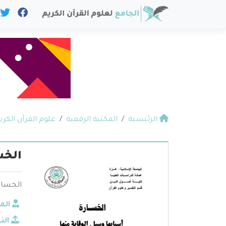
الرئيسية
المكتبة الرقمية
علوم القرآن الكري
الخس
الخسارة
الم
الن