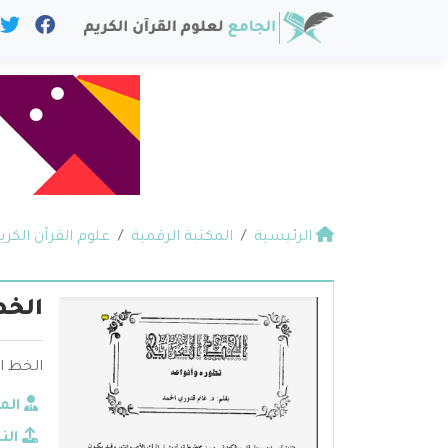
الرئيسية
المكتبة الرقمية
علوم القرآن الكري
الخط
الخط ال
الم
الن