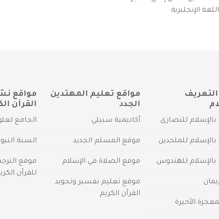
لغة الإنجليزية
التعريف
مواقع تعليم المهتدين
مواقع نش
ام
الجدد
القرآن الك
بالإسلام للنصارى
أكاديمية سبيلي
الجامع لعلو
بالإسلام للملحدين
موقع المسلم الجديد
السنة النبو
 بالإسلام للهندوس
موقع الصلاة في الإسلام
موقع الترج
للقرآن الكري
يمان
موقع تعليم تفسير وتجويد
القرآن الكريم
عجزة الأخيرة