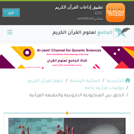
تطبيق إذاعات القرآن الكريم
فتح
EDC
مجانيundefined
الرئيسية
المكتبة الرقمية
علوم القرآن الكريم
مؤلفات قرآنية عامة
الخلق بين العنكبوتية الداروينية والحقيقه القرآنية