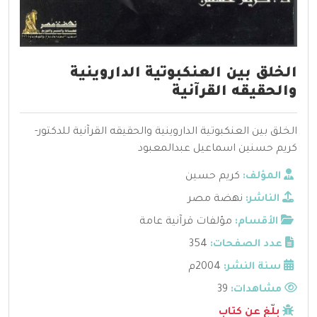
الخلق بين العنكبوتية الداروينية
والحقيقه القرآنية
الخلق بين العنكبوتية الداروينية والحقيقه القرآنية للدكتور-
كريم حسنين اسماعيل عبدالمعبود
المؤلف:
كريم حسين
الناشر:
نهضة مصر
الأقسام:
مؤلفات قرآنية عامة
عدد الصفحات:
354
سنة النشر:
2004م
مشاهدات:
39
بلّغ عن كتاب