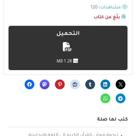
مشاهدات:
120
بلّغ عن كتاب
التحميل
1.28 MB
كتب لها صلة
ترجمة معاني القرآن الكريم إلى اللغة الإنجليزية